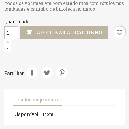
[todos os volumes em bom estado mas com rótulos nas
lombadas e carimbo de bilioteca no miolo]
Quantidade

favorite_border
ADICIONAR AO CARRINHO
Partilhar
Dados do produto
Disponível
1 Item