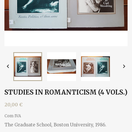


STUDIES IN ROMANTICISM (4 VOLS.)
20,00 €
Com IVA
The Graduate School, Boston University, 1986.