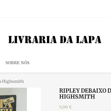
SOBRE NÓS
ia Highsmith
RIPLEY DEBAIXO D
HIGHSMITH
5,00 €