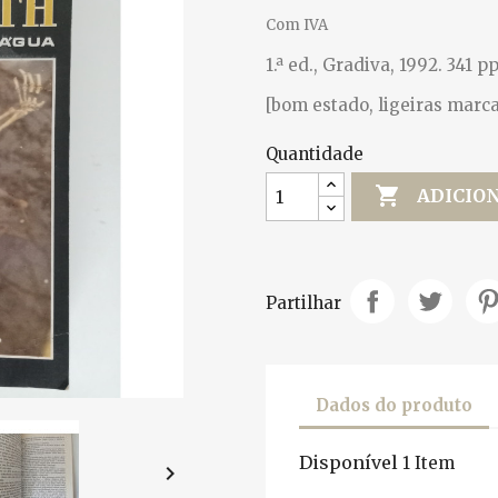
Com IVA
1.ª ed., Gradiva, 1992. 341 pp
[bom estado, ligeiras marca
Quantidade

ADICIO
Partilhar
Dados do produto
Disponível
1 Item
