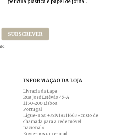
película plástica e papel de jornal.
to.
INFORMAÇÃO DA LOJA
Livraria da Lapa
Rua José Estêvão 45-A
1150-200 Lisboa
Portugal
Ligue-nos:
+351918311663 «custo de
chamada para a rede móvel
nacional»
Envie-nos um e-mail: