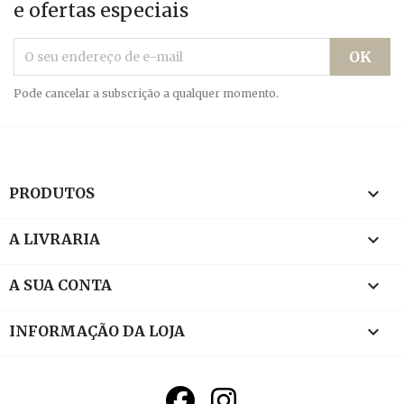
e ofertas especiais
Pode cancelar a subscrição a qualquer momento.

PRODUTOS

A LIVRARIA

A SUA CONTA
keyboard_arrow_down
INFORMAÇÃO DA LOJA