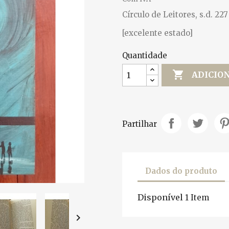
Círculo de Leitores, s.d. 227
[excelente estado]
Quantidade

ADICIO
Partilhar
Dados do produto
Disponível
1 Item
