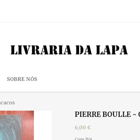
SOBRE NÓS
acacos
PIERRE BOULLE -
6,00 €
Com IVA