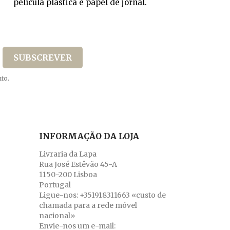
película plástica e papel de jornal.
to.
INFORMAÇÃO DA LOJA
Livraria da Lapa
Rua José Estêvão 45-A
1150-200 Lisboa
Portugal
Ligue-nos:
+351918311663 «custo de
chamada para a rede móvel
nacional»
Envie-nos um e-mail: