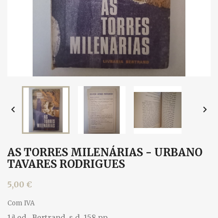


AS TORRES MILENÁRIAS - URBANO
TAVARES RODRIGUES
5,00 €
Com IVA
1.ª ed., Bertrand, s.d. 158 pp.