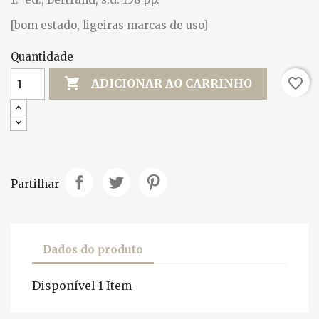
[bom estado, ligeiras marcas de uso]
Quantidade

favorite_border
ADICIONAR AO CARRINHO
Partilhar
Dados do produto
Disponível
1 Item