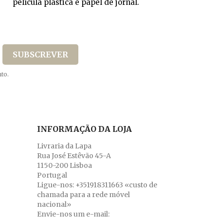
película plástica e papel de jornal.
to.
INFORMAÇÃO DA LOJA
Livraria da Lapa
Rua José Estêvão 45-A
1150-200 Lisboa
Portugal
Ligue-nos:
+351918311663 «custo de
chamada para a rede móvel
nacional»
Envie-nos um e-mail: