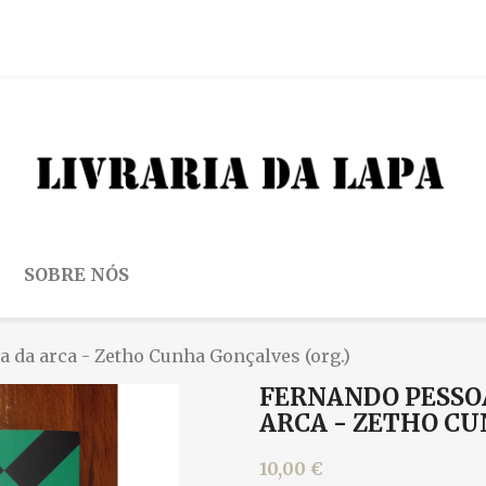
SOBRE NÓS
a da arca - Zetho Cunha Gonçalves (org.)
FERNANDO PESSO
ARCA - ZETHO CU
10,00 €