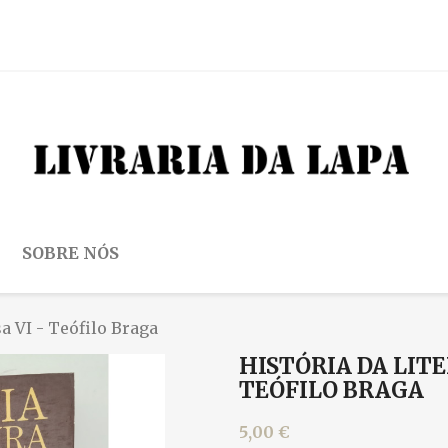
SOBRE NÓS
a VI - Teófilo Braga
HISTÓRIA DA LIT
TEÓFILO BRAGA
5,00 €