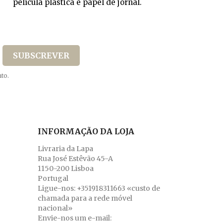
película plástica e papel de jornal.
to.
INFORMAÇÃO DA LOJA
Livraria da Lapa
Rua José Estêvão 45-A
1150-200 Lisboa
Portugal
Ligue-nos:
+351918311663 «custo de
chamada para a rede móvel
nacional»
Envie-nos um e-mail: