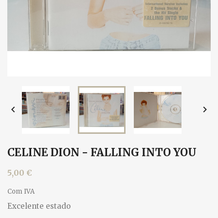


CELINE DION - FALLING INTO YOU
5,00 €
Com IVA
Excelente estado