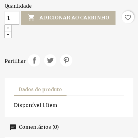
Quantidade

favorite_border
ADICIONAR AO CARRINHO
Partilhar
Dados do produto
Disponível
1 Item
Comentários (0)