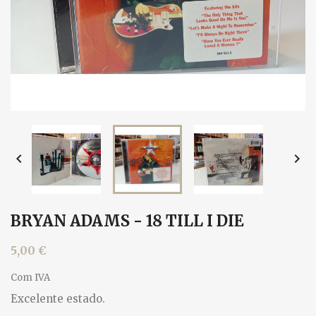


BRYAN ADAMS - 18 TILL I DIE
5,00 €
Com IVA
Excelente estado.