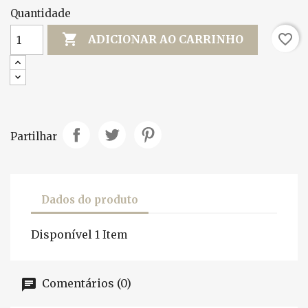
Quantidade

favorite_border
ADICIONAR AO CARRINHO
Partilhar
Dados do produto
Disponível
1 Item
Comentários (0)