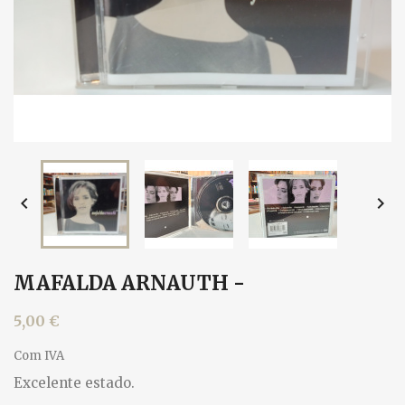


MAFALDA ARNAUTH -
5,00 €
Com IVA
Excelente estado.