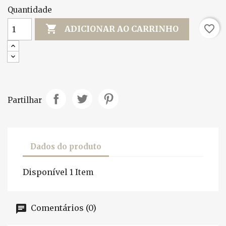
Quantidade

favorite_border
ADICIONAR AO CARRINHO
Partilhar
Dados do produto
Disponível
1 Item
Comentários (0)