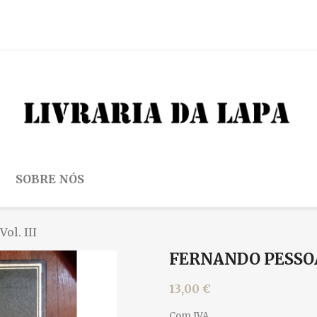
SOBRE NÓS
ol. III
FERNANDO PESSOA 
13,00 €
Com IVA