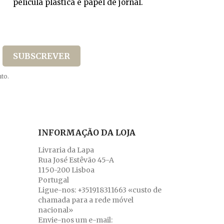
película plástica e papel de jornal.
to.
INFORMAÇÃO DA LOJA
Livraria da Lapa
Rua José Estêvão 45-A
1150-200 Lisboa
Portugal
Ligue-nos:
+351918311663 «custo de
chamada para a rede móvel
nacional»
Envie-nos um e-mail: