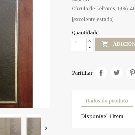
Círculo de Leitores, 1986. 4
[excelente estado]
Quantidade

ADICIO
Partilhar
Dados do produto
Disponível
1 Item
