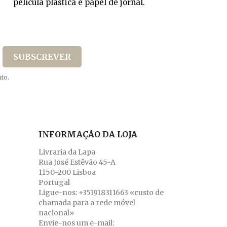
película plástica e papel de jornal.
to.
INFORMAÇÃO DA LOJA
Livraria da Lapa
Rua José Estêvão 45-A
1150-200 Lisboa
Portugal
Ligue-nos:
+351918311663 «custo de
chamada para a rede móvel
nacional»
Envie-nos um e-mail: