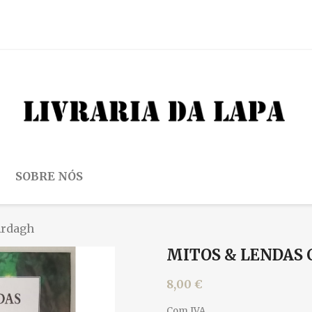
SOBRE NÓS
Ardagh
MITOS & LENDAS 
8,00 €
Com IVA