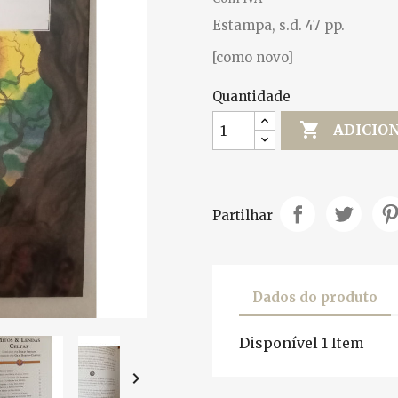
Estampa, s.d. 47 pp.
[como novo]
Quantidade

ADICIO
Partilhar
Dados do produto
Disponível
1 Item
