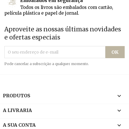
Embalados em segurança
Todos os livros são embalados com cartão,
película plástica e papel de jornal.
Aproveite as nossas últimas novidades
e ofertas especiais
Pode cancelar a subscrição a qualquer momento.

PRODUTOS

A LIVRARIA

A SUA CONTA