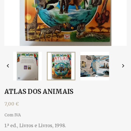


ATLAS DOS ANIMAIS
7,00 €
Com IVA
1.ª ed., Livros e Livros, 1998.