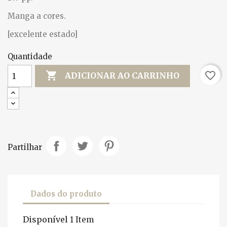
Manga a cores.
[excelente estado]
Quantidade

favorite_border
ADICIONAR AO CARRINHO
Partilhar
Dados do produto
Disponível
1 Item