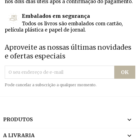
nos dois dias úteis após a confirmação do pagamento.
Embalados em segurança
Todos os livros são embalados com cartão,
película plástica e papel de jornal.
Aproveite as nossas últimas novidades
e ofertas especiais
Pode cancelar a subscrição a qualquer momento.

PRODUTOS

A LIVRARIA