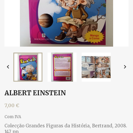


ALBERT EINSTEIN
7,00 €
Com IVA
Colecção Grandes Figuras da História, Bertrand, 2008.
147 pp.