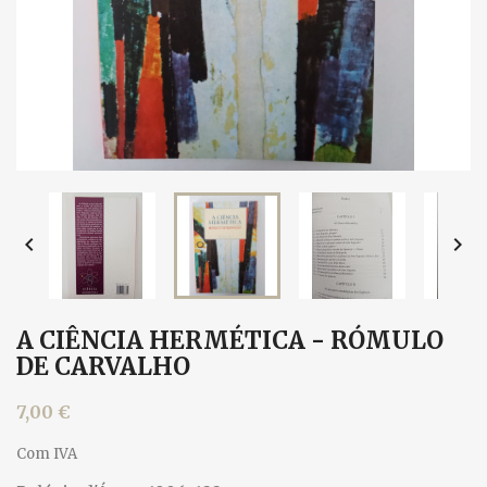


A CIÊNCIA HERMÉTICA - RÓMULO
DE CARVALHO
7,00 €
Com IVA