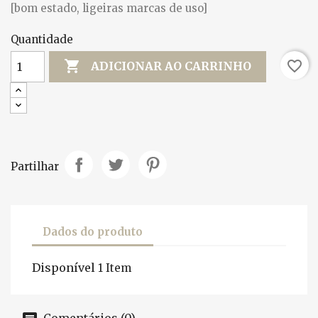
[bom estado, ligeiras marcas de uso]
Quantidade

favorite_border
ADICIONAR AO CARRINHO
Partilhar
Dados do produto
Disponível
1 Item