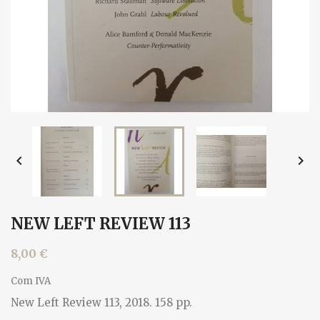


NEW LEFT REVIEW 113
8,00 €
Com IVA
New Left Review 113, 2018. 158 pp.