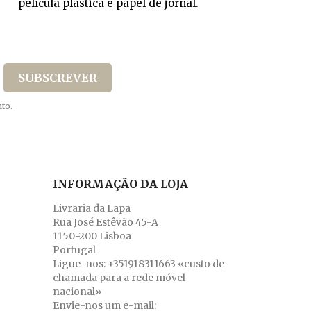
película plástica e papel de jornal.
to.
INFORMAÇÃO DA LOJA
Livraria da Lapa
Rua José Estêvão 45-A
1150-200 Lisboa
Portugal
Ligue-nos:
+351918311663 «custo de
chamada para a rede móvel
nacional»
Envie-nos um e-mail: