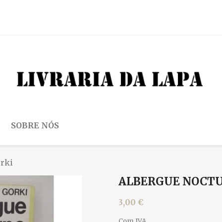
SOBRE NÓS
rki
ALBERGUE NOCTU
3,00 €
Com IVA