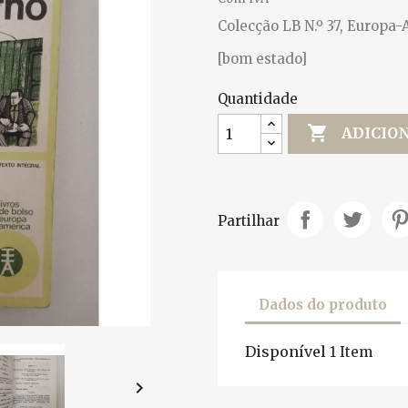
Colecção LB N.º 37, Europa-
[bom estado]
Quantidade

ADICIO
Partilhar
Dados do produto
Disponível
1 Item
