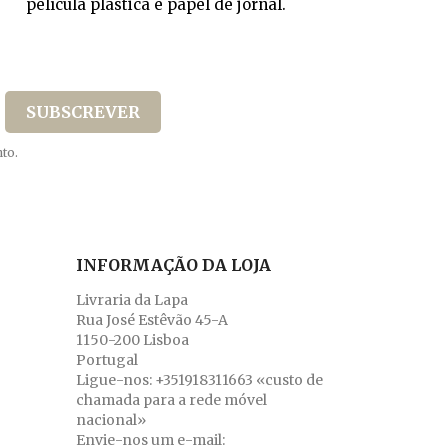
película plástica e papel de jornal.
to.
INFORMAÇÃO DA LOJA
Livraria da Lapa
Rua José Estêvão 45-A
1150-200 Lisboa
Portugal
Ligue-nos:
+351918311663 «custo de
chamada para a rede móvel
nacional»
Envie-nos um e-mail: