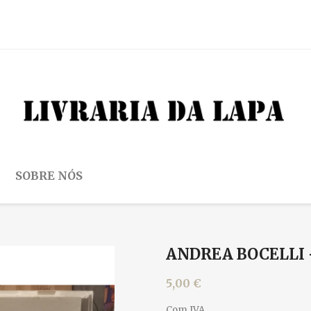
SOBRE NÓS
ANDREA BOCELLI 
5,00 €
Com IVA