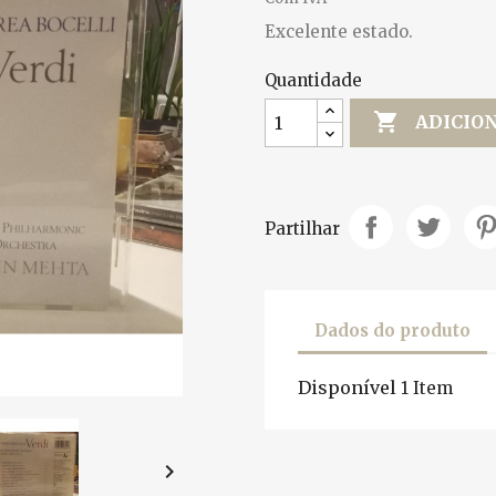
Excelente estado.
Quantidade

ADICIO
Partilhar
Dados do produto
Disponível
1 Item
