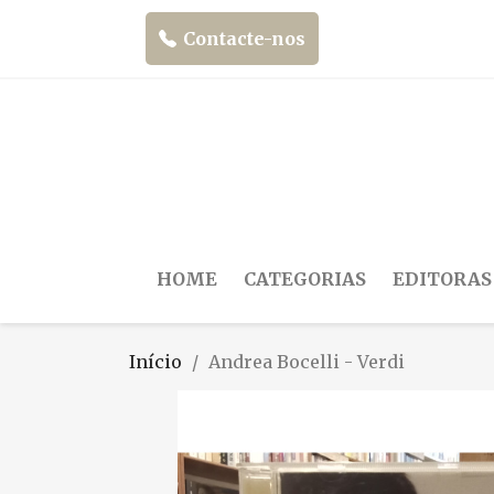
Contacte-nos
HOME
CATEGORIAS
EDITORAS
Início
Andrea Bocelli - Verdi