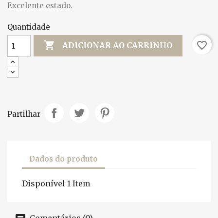
Excelente estado.
Quantidade

favorite_border
ADICIONAR AO CARRINHO
Partilhar
Dados do produto
Disponível
1 Item