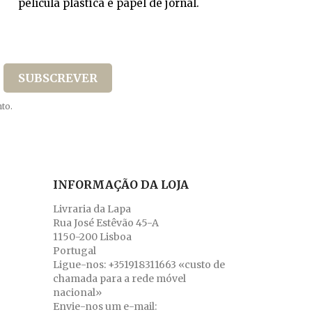
película plástica e papel de jornal.
to.
INFORMAÇÃO DA LOJA
Livraria da Lapa
Rua José Estêvão 45-A
1150-200 Lisboa
Portugal
Ligue-nos:
+351918311663 «custo de
chamada para a rede móvel
nacional»
Envie-nos um e-mail: