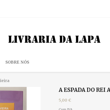
SOBRE NÓS
ieira
A ESPADA DO REI 
5,00 €
Com IVA