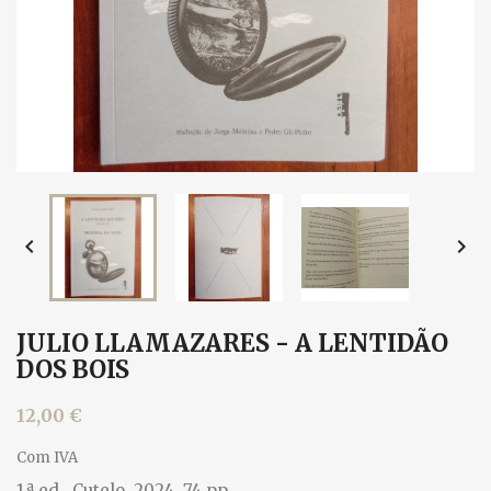


JULIO LLAMAZARES - A LENTIDÃO
DOS BOIS
12,00 €
Com IVA
1.ª ed., Cutelo, 2024. 74 pp.