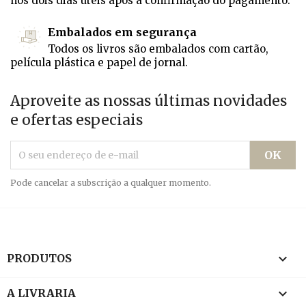
nos dois dias úteis após a confirmação do pagamento.
Embalados em segurança
Todos os livros são embalados com cartão,
película plástica e papel de jornal.
Aproveite as nossas últimas novidades
e ofertas especiais
Pode cancelar a subscrição a qualquer momento.

PRODUTOS

A LIVRARIA