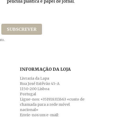
película plástica e papel de jornal.
to.
INFORMAÇÃO DA LOJA
Livraria da Lapa
Rua José Estêvão 45-A
1150-200 Lisboa
Portugal
Ligue-nos:
+351918311663 «custo de
chamada para a rede móvel
nacional»
Envie-nos um e-mail: