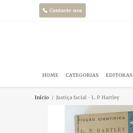
Contacte-nos
HOME
CATEGORIAS
EDITORAS
Início
Justiça facial - L. P. Hartley