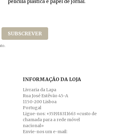
película plástica e papel de jornal.
to.
INFORMAÇÃO DA LOJA
Livraria da Lapa
Rua José Estêvão 45-A
1150-200 Lisboa
Portugal
Ligue-nos:
+351918311663 «custo de
chamada para a rede móvel
nacional»
Envie-nos um e-mail: