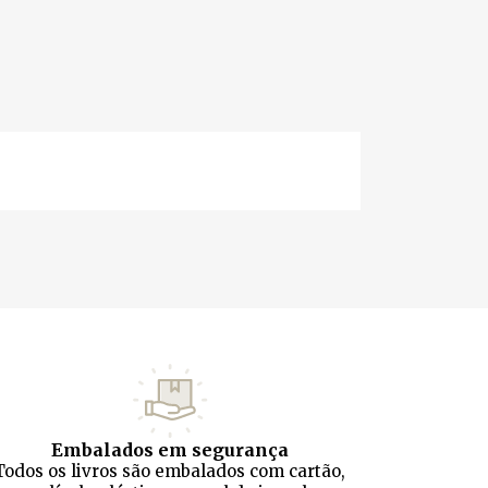
Embalados em segurança
Todos os livros são embalados com cartão,