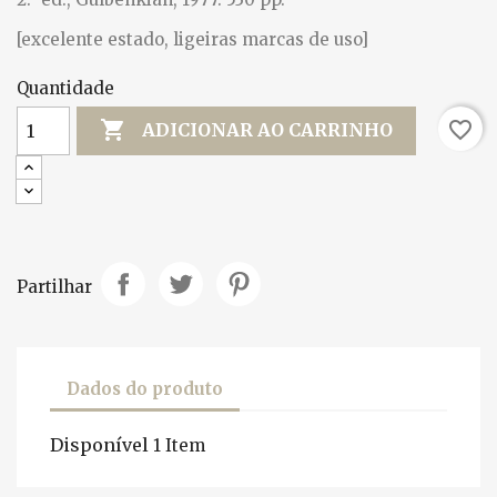
[excelente estado, ligeiras marcas de uso]
Quantidade

favorite_border
ADICIONAR AO CARRINHO
Partilhar
Dados do produto
Disponível
1 Item