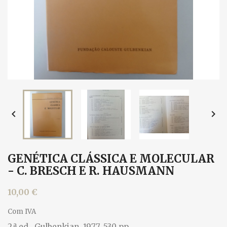


GENÉTICA CLÁSSICA E MOLECULAR
- C. BRESCH E R. HAUSMANN
10,00 €
Com IVA
2.ª ed., Gulbenkian, 1977. 530 pp.