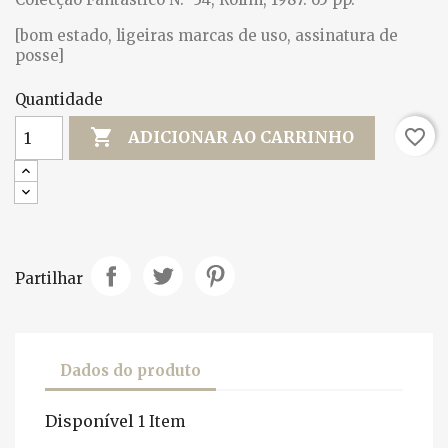
[bom estado, ligeiras marcas de uso, assinatura de
posse]
Quantidade

favorite_border
ADICIONAR AO CARRINHO
Partilhar
Dados do produto
Disponível
1 Item