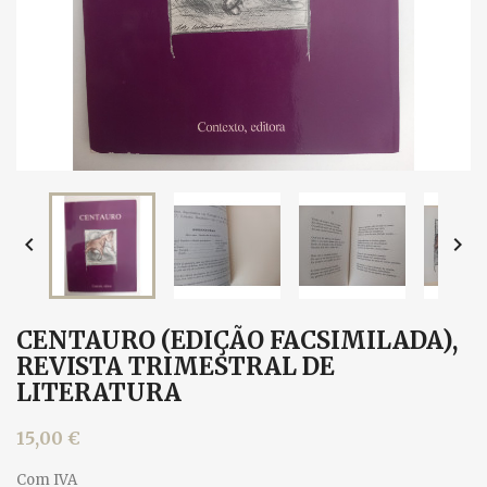


CENTAURO (EDIÇÃO FACSIMILADA),
REVISTA TRIMESTRAL DE
LITERATURA
15,00 €
Com IVA