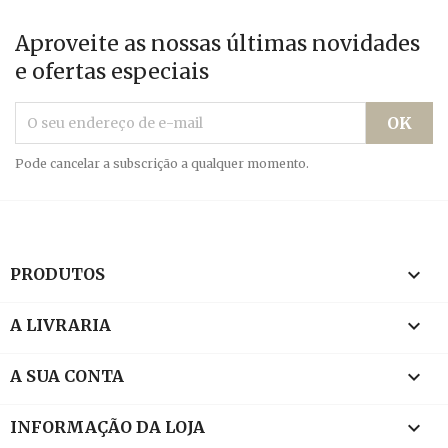
Aproveite as nossas últimas novidades
e ofertas especiais
Pode cancelar a subscrição a qualquer momento.

PRODUTOS

A LIVRARIA

A SUA CONTA
keyboard_arrow_down
INFORMAÇÃO DA LOJA