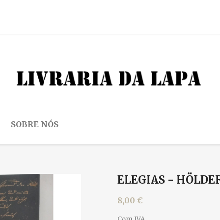
SOBRE NÓS
ELEGIAS - HÖLDE
8,00 €
Com IVA