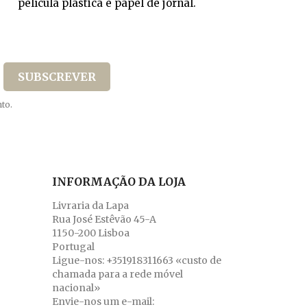
película plástica e papel de jornal.
to.
INFORMAÇÃO DA LOJA
Livraria da Lapa
Rua José Estêvão 45-A
1150-200 Lisboa
Portugal
Ligue-nos:
+351918311663 «custo de
chamada para a rede móvel
nacional»
Envie-nos um e-mail: