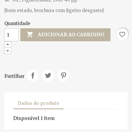
[bom estado, brochura com ligeiro desgaste]
Quantidade

favorite_border
ADICIONAR AO CARRINHO
Partilhar
Dados do produto
Disponível
1 Item