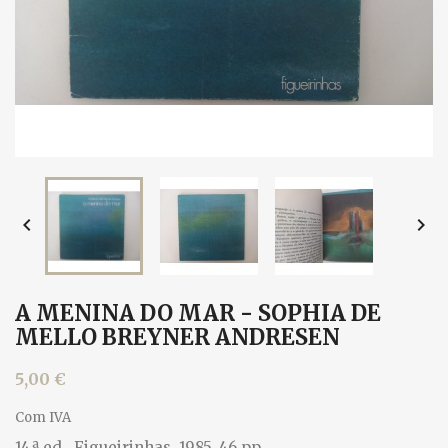


A MENINA DO MAR - SOPHIA DE
MELLO BREYNER ANDRESEN
5,00 €
Com IVA
14.ª ed., Figueirinhas, 1985. 46 pp.