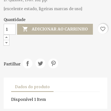
[excelente estado, ligeiras marcas de uso]
Quantidade

favorite_border
ADICIONAR AO CARRINHO
Partilhar
Dados do produto
Disponível
1 Item