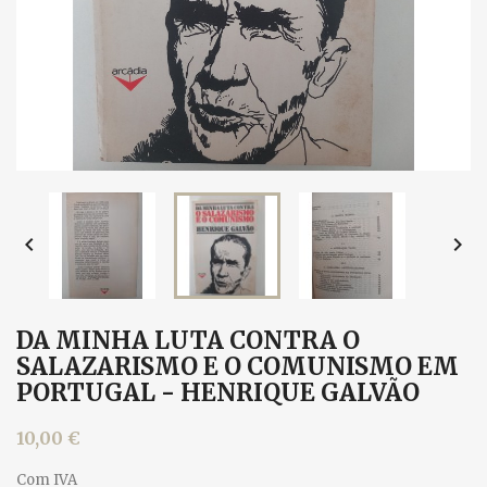


DA MINHA LUTA CONTRA O
SALAZARISMO E O COMUNISMO EM
PORTUGAL - HENRIQUE GALVÃO
10,00 €
Com IVA