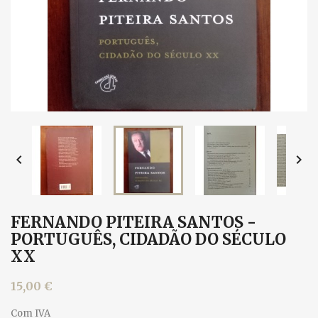


FERNANDO PITEIRA SANTOS -
PORTUGUÊS, CIDADÃO DO SÉCULO
XX
15,00 €
Com IVA