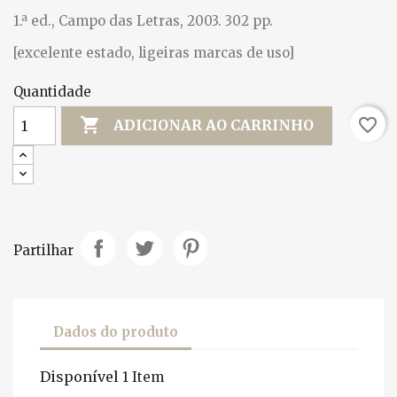
1.ª ed., Campo das Letras, 2003. 302 pp.
[excelente estado, ligeiras marcas de uso]
Quantidade

favorite_border
ADICIONAR AO CARRINHO
Partilhar
Dados do produto
Disponível
1 Item