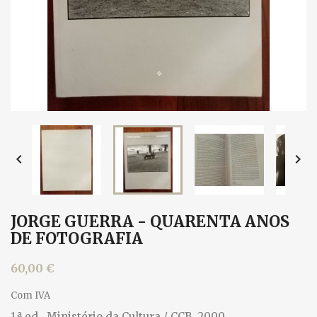


JORGE GUERRA - QUARENTA ANOS
DE FOTOGRAFIA
60,00 €
Com IVA
1.ª ed., Ministério da Cultura / CCB, 2000.