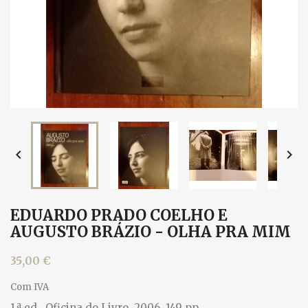


EDUARDO PRADO COELHO E
AUGUSTO BRÁZIO - OLHA PRA MIM
35,00 €
Com IVA
1.ª ed., Oficina do Livro, 2006. 149 pp.