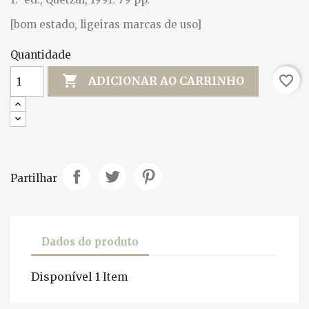
[bom estado, ligeiras marcas de uso]
Quantidade

favorite_border
ADICIONAR AO CARRINHO
Partilhar
Dados do produto
Disponível
1 Item