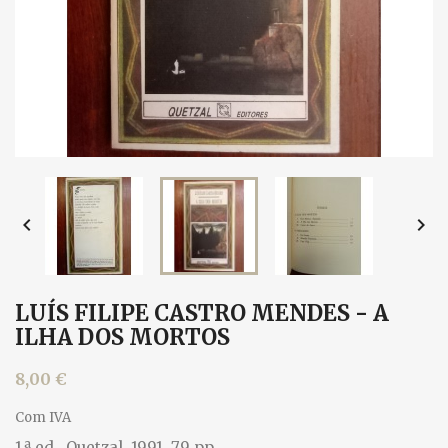


LUÍS FILIPE CASTRO MENDES - A
ILHA DOS MORTOS
8,00 €
Com IVA
1.ª ed., Quetzal, 1991. 79 pp.