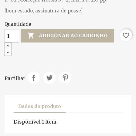
[bom estado, assinatura de posse]
Quantidade

favorite_border
ADICIONAR AO CARRINHO
Partilhar
Dados do produto
Disponível
1 Item