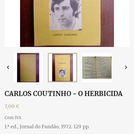


CARLOS COUTINHO - O HERBICIDA
7,00 €
Com IVA
1.ª ed., Jornal do Fundão, 1972. 129 pp.