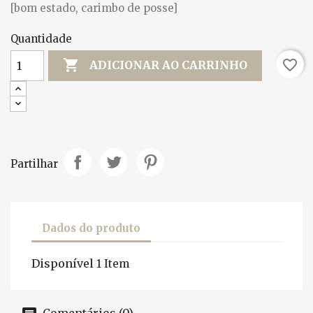
[bom estado, carimbo de posse]
Quantidade

favorite_border
ADICIONAR AO CARRINHO
Partilhar
Dados do produto
Disponível
1 Item