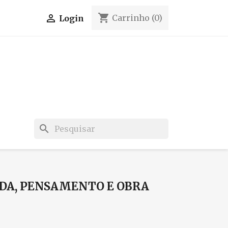
shopping_cart

Carrinho
(0)
Login
search
 VIDA, PENSAMENTO E OBRA