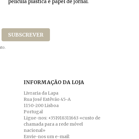
película plástica e papel de jornal.
to.
INFORMAÇÃO DA LOJA
Livraria da Lapa
Rua José Estêvão 45-A
1150-200 Lisboa
Portugal
Ligue-nos:
+351918311663 «custo de
chamada para a rede móvel
nacional»
Envie-nos um e-mail: