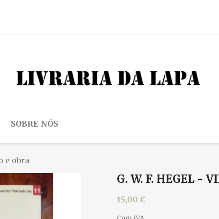
SOBRE NÓS
o e obra
G. W. F. HEGEL -
15,00 €
Com IVA