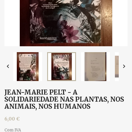


JEAN-MARIE PELT - A
SOLIDARIEDADE NAS PLANTAS, NOS
ANIMAIS, NOS HUMANOS
6,00 €
Com IVA