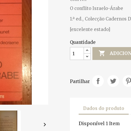
O conflito Israelo-Árabe
1.ª ed., Colecção Cadernos D.
[excelente estado]
Quantidade

ADICIO
Partilhar
Dados do produto
Disponível
1 Item
