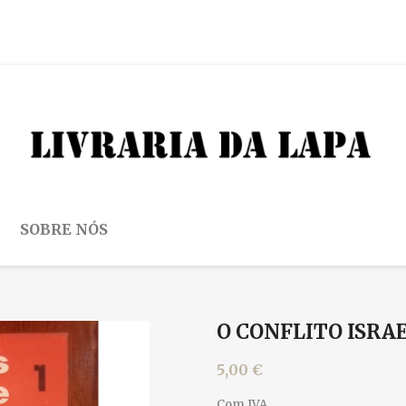
SOBRE NÓS
O CONFLITO ISRA
5,00 €
Com IVA