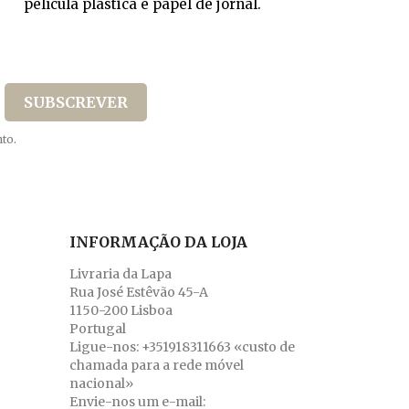
película plástica e papel de jornal.
to.
INFORMAÇÃO DA LOJA
Livraria da Lapa
Rua José Estêvão 45-A
1150-200 Lisboa
Portugal
Ligue-nos:
+351918311663 «custo de
chamada para a rede móvel
nacional»
Envie-nos um e-mail: