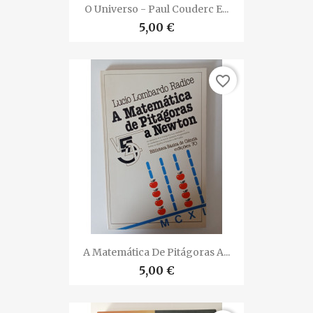
O Universo - Paul Couderc E...
5,00 €
favorite_border
A Matemática De Pitágoras A...
5,00 €