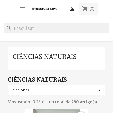
shopping_cart


(0)
search
CIÊNCIAS NATURAIS
CIÊNCIAS NATURAIS

Selecionar
Mostrando 13-24 de um total de 280 artigo(s)