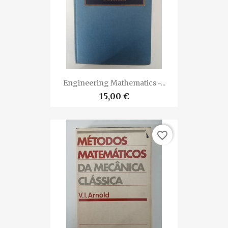
Engineering Mathematics -...
15,00 €
favorite_border