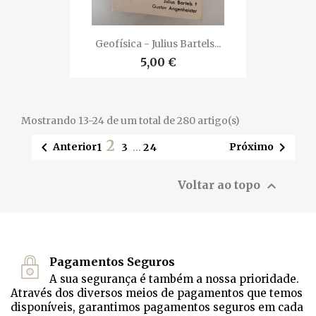
Geofísica - Julius Bartels...
5,00 €
Mostrando 13-24 de um total de 280 artigo(s)
2


Anterior
Próximo
1
3
…
24

Voltar ao topo
Pagamentos Seguros
A sua segurança é também a nossa prioridade.
Através dos diversos meios de pagamentos que temos
disponíveis, garantimos pagamentos seguros em cada