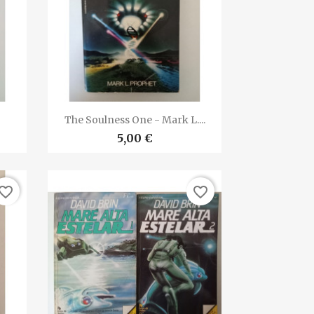

Vista rápida
The Soulness One - Mark L....
5,00 €
vorite_border
favorite_border