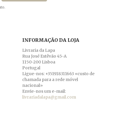
to.
INFORMAÇÃO DA LOJA
Livraria da Lapa
Rua José Estêvão 45-A
1150-200 Lisboa
Portugal
Ligue-nos:
+351918311663 «custo de
chamada para a rede móvel
nacional»
Envie-nos um e-mail:
livrariadalapa@gmail.com