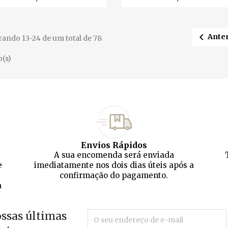

Anter
ando 13-24 de um total de 78
o(s)
Envios Rápidos
A sua encomenda será enviada
e
imediatamente nos dois dias úteis após a
confirmação do pagamento.
a
ossas últimas