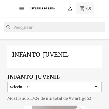
shopping_cart


(0)
search
INFANTO-JUVENIL
INFANTO-JUVENIL

Selecionar
Mostrando 13-24 de um total de 99 artigo(s)