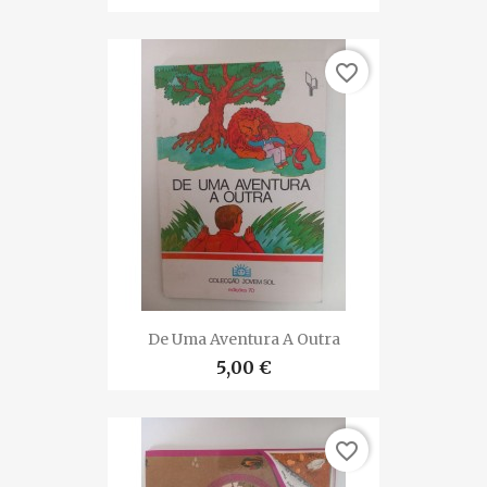
favorite_border
De Uma Aventura A Outra
5,00 €
favorite_border