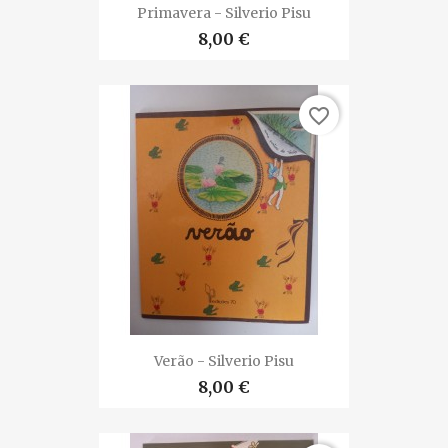
Primavera - Silverio Pisu
8,00 €
favorite_border
Verão - Silverio Pisu
8,00 €