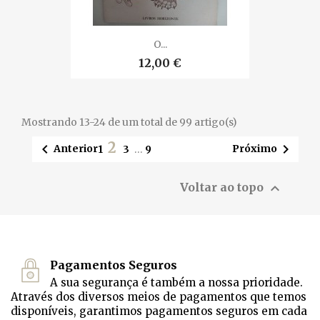
O...
12,00 €
Mostrando 13-24 de um total de 99 artigo(s)
2


Anterior
Próximo
1
3
…
9

Voltar ao topo
Pagamentos Seguros
A sua segurança é também a nossa prioridade.
Através dos diversos meios de pagamentos que temos
disponíveis, garantimos pagamentos seguros em cada