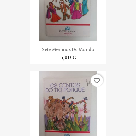
Sete Meninos Do Mundo
5,00 €
favorite_border