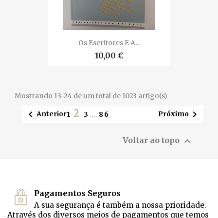
Os Escritores E A...
10,00 €
Mostrando 13-24 de um total de 1023 artigo(s)
2


Anterior
Próximo
1
3
…
86

Voltar ao topo
Pagamentos Seguros
A sua segurança é também a nossa prioridade.
Através dos diversos meios de pagamentos que temos