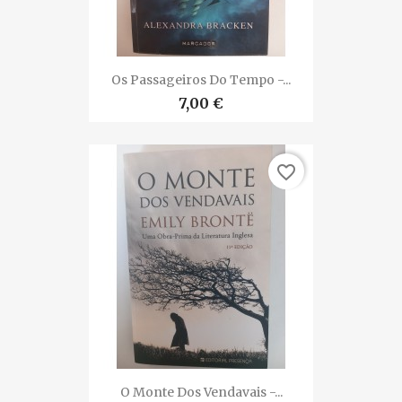
Os Passageiros Do Tempo -...
7,00 €
favorite_border
O Monte Dos Vendavais -...