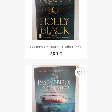
O Livro Da Noite - Holly Black
7,00 €
favorite_border