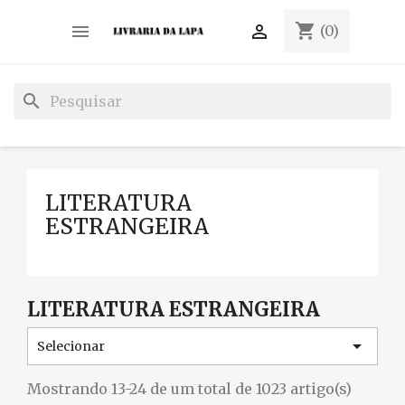
shopping_cart


(0)
search
LITERATURA
ESTRANGEIRA
LITERATURA ESTRANGEIRA

Selecionar
Mostrando 13-24 de um total de 1023 artigo(s)