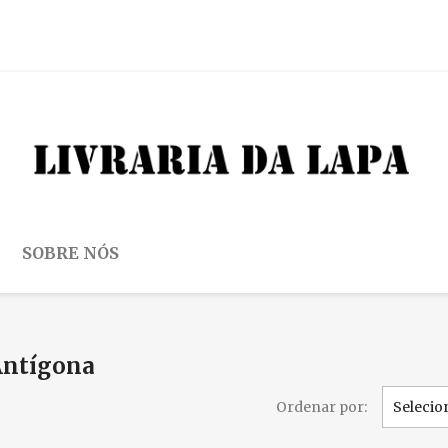
SOBRE NÓS
 Antígona
Ordenar por:
Selecio