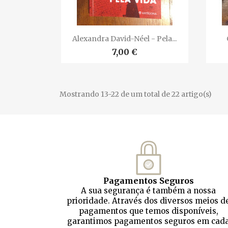

Vista rápida
Alexandra David-Néel - Pela...
7,00 €
Mostrando 13-22 de um total de 22 artigo(s)
Pagamentos Seguros
A sua segurança é também a nossa
prioridade. Através dos diversos meios d
pagamentos que temos disponíveis,
garantimos pagamentos seguros em cad