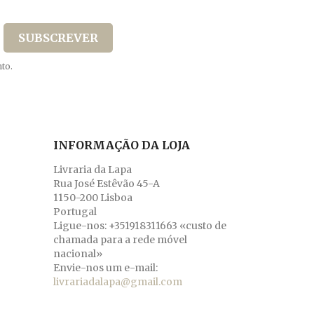
to.
INFORMAÇÃO DA LOJA
Livraria da Lapa
Rua José Estêvão 45-A
1150-200 Lisboa
Portugal
Ligue-nos:
+351918311663 «custo de
chamada para a rede móvel
nacional»
Envie-nos um e-mail:
livrariadalapa@gmail.com