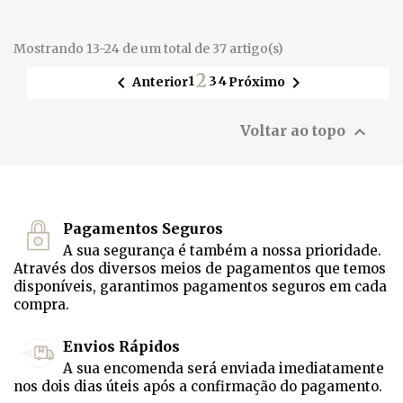
Mostrando 13-24 de um total de 37 artigo(s)
2


1
3
4
Anterior
Próximo

Voltar ao topo
Pagamentos Seguros
A sua segurança é também a nossa prioridade.
Através dos diversos meios de pagamentos que temos
disponíveis, garantimos pagamentos seguros em cada
compra.
Envios Rápidos
A sua encomenda será enviada imediatamente
nos dois dias úteis após a confirmação do pagamento.