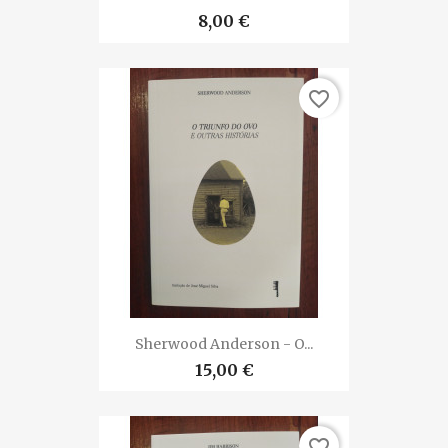
8,00 €
favorite_border
Sherwood Anderson - O...
15,00 €
favorite_border