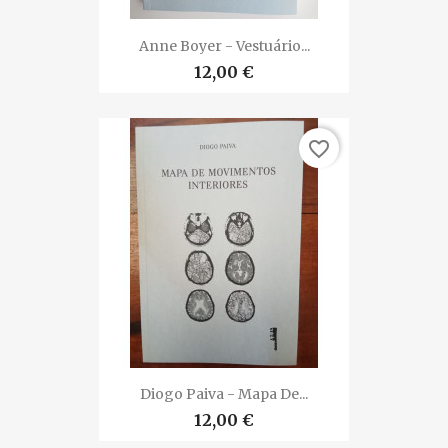
Anne Boyer - Vestuário...
12,00 €
favorite_border
Diogo Paiva - Mapa De...
12,00 €