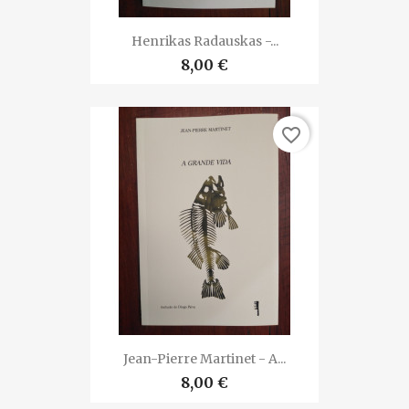
Henrikas Radauskas -...
8,00 €
favorite_border
Jean-Pierre Martinet - A...
8,00 €